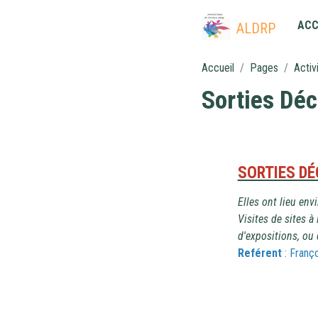
ACC
ALDRP
Accueil
Pages
Activ
Sorties Dé
SORTIES D
Elles ont lieu env
Visites de sites à
d'expositions, ou
Reférent
: Franç