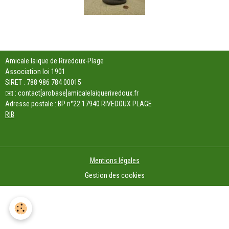
Amicale laïque de Rivedoux-Plage
Association loi 1901
SIRET : 788 986 784 00015
✉️ : contact[arobase]amicalelaiquerivedoux.fr
Adresse postale : BP n°22 17940 RIVEDOUX PLAGE
RIB
Mentions légales
Gestion des cookies